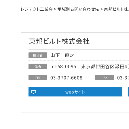
レジテクト工業会
>
地域別お問い合わせ先
>
東邦ビルト株
東邦ビルト株式会社
山下 直之
担当者
〒158-0095
東京都世田谷区瀬田4丁
住所
03-3707-6608
03-3
TEL
FAX
webサイト