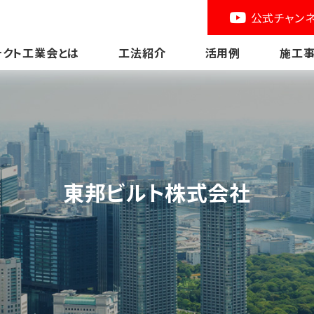
公式チャン
テクト工業会とは
工法紹介
活用例
施工
東邦ビルト株式会社