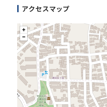
アクセスマップ
+
−