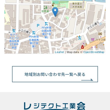
Leaflet
| Map data ©
OpenStreetMap
地域別お問い合わせ先一覧へ戻る