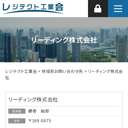
リーディング株式会社
レジテクト工業会
>
地域別お問い合わせ先
>
リーディング株式会
社
リーディング株式会社
鶴巻 始郎
担当者
〒169-0075
住所