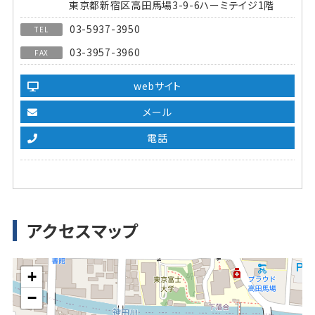
東京都新宿区高田馬場3-9-6ハーミテイジ1階
03-5937-3950
TEL
03-3957-3960
FAX
webサイト
メール
電話
アクセスマップ
+
−