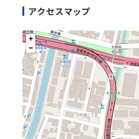
アクセスマップ
+
−