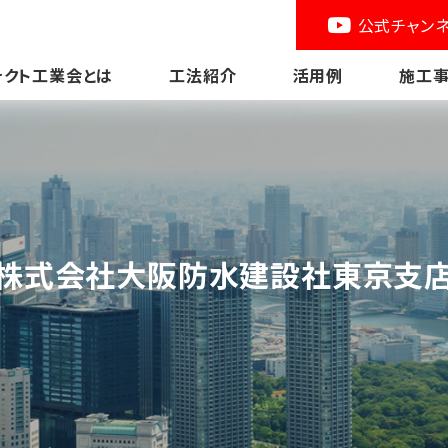
公式チャン
テクト工業会とは
工法紹介
活用例
施工
株式会社大阪防水建設社東京支