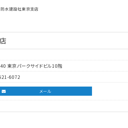
阪防水建設社東京支店
店
40 東京パークサイドビル10階
621-6072
メール