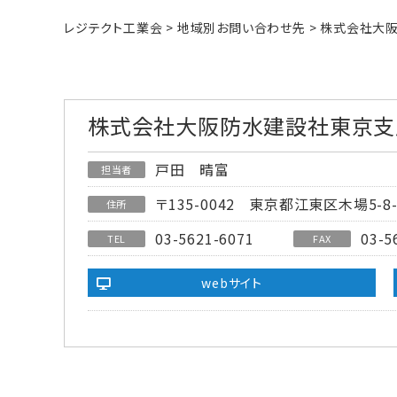
レジテクト工業会
>
地域別お問い合わせ先
>
株式会社大
株式会社大阪防水建設社東京支
戸田 晴富
担当者
〒135-0042
東京都江東区木場5-8-
住所
03-5621-6071
03-5
TEL
FAX
webサイト