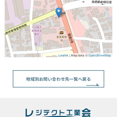
Leaflet
| Map data ©
OpenStreetMap
地域別お問い合わせ先一覧へ戻る