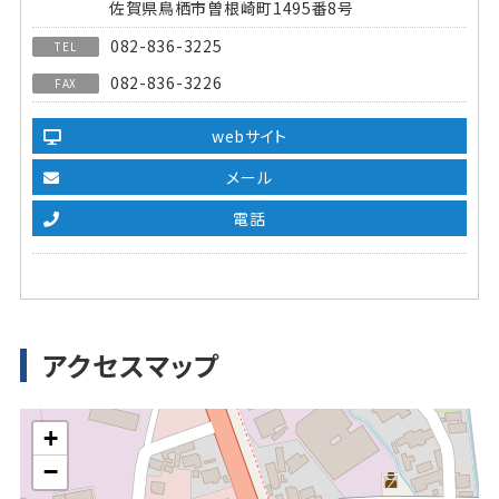
佐賀県鳥栖市曽根崎町1495番8号
082-836-3225
TEL
082-836-3226
FAX
webサイト
メール
電話
アクセスマップ
+
−